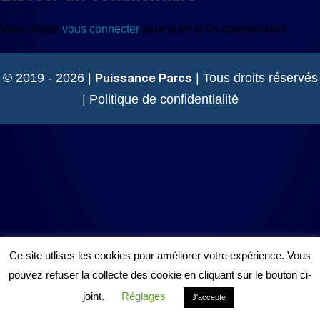
Vous devez
vous connecter
pour publier un commentaire.
Puissance Parcs
© 2019 - 2026 |
| Tous droits réservés
|
Politique de confidentialité
Ce site utlises les cookies pour améliorer votre expérience. Vous
pouvez refuser la collecte des cookie en cliquant sur le bouton ci-
joint.
Réglages
J'accepte