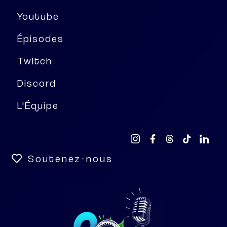
Youtube
Épisodes
Twitch
Discord
L'Équipe
Soutenez-nous