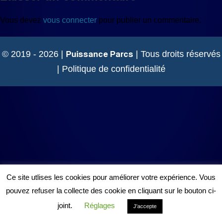
Vous devez
vous connecter
pour publier un commentaire.
Puissance Parcs
© 2019 - 2026 |
| Tous droits réservés
|
Politique de confidentialité
Ce site utlises les cookies pour améliorer votre expérience. Vous
pouvez refuser la collecte des cookie en cliquant sur le bouton ci-
joint.
Réglages
J'accepte