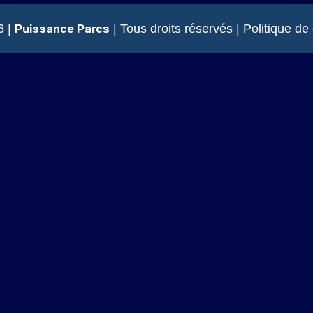
Puissance Parcs
6 |
| Tous droits réservés |
Politique de 