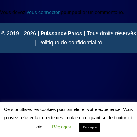
Vous devez
vous connecter
pour publier un commentaire.
Puissance Parcs
© 2019 - 2026 |
| Tous droits réservés
|
Politique de confidentialité
Ce site utlises les cookies pour améliorer votre expérience. Vous
pouvez refuser la collecte des cookie en cliquant sur le bouton ci-
joint.
Réglages
J'accepte