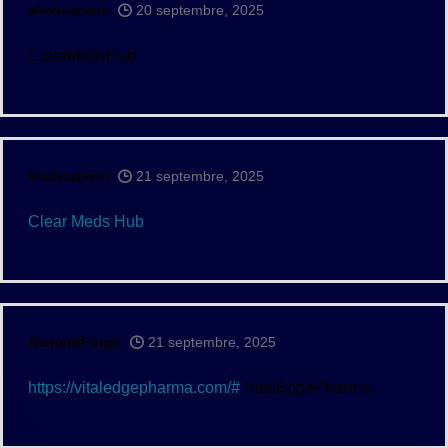
Michealvem
20 septembre, 2025
ClearMedsHub
Michealvem
21 septembre, 2025
Clear Meds Hub
RichardForge
21 septembre, 2025
https://vitaledgepharma.com/#
VitalEdgePharma