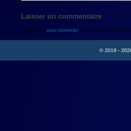
Laisser un commentaire
Vous devez
vous connecter
pour publier un commenta
© 2019 - 202