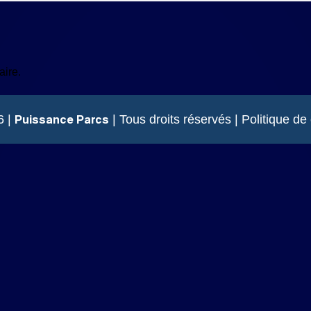
ire.
Puissance Parcs
6 |
| Tous droits réservés |
Politique de 