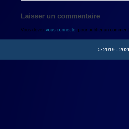
Laisser un commentaire
Vous devez
vous connecter
pour publier un commenta
© 2019 - 202