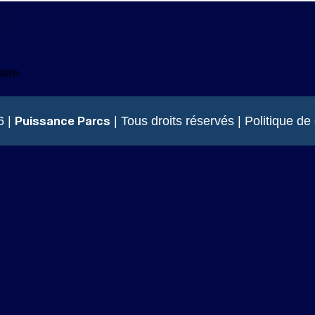
ire.
Puissance Parcs
6 |
| Tous droits réservés |
Politique de 