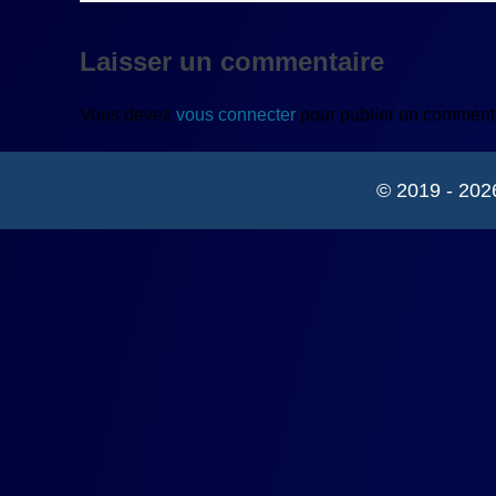
Laisser un commentaire
Vous devez
vous connecter
pour publier un commenta
© 2019 - 202