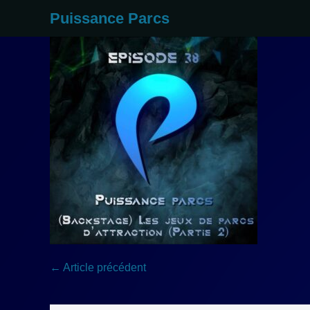
Aller
Puissance Parcs
au
contenu
Navigation
← Article précédent
d’article