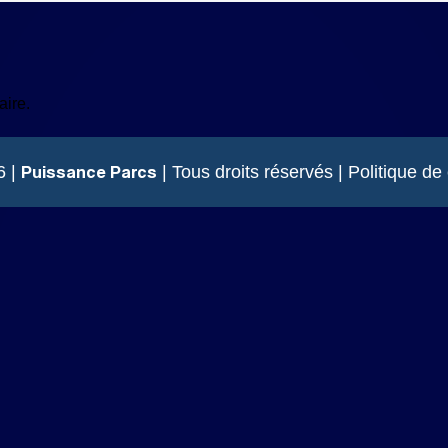
ire.
Puissance Parcs
6 |
| Tous droits réservés |
Politique de 