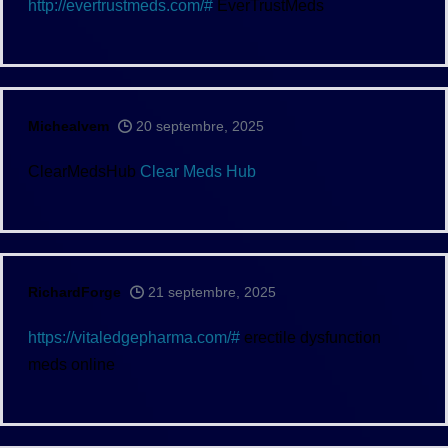
http://evertrustmeds.com/#
EverTrustMeds
Michealvem
20 septembre, 2025
ClearMedsHub
Clear Meds Hub
RichardForge
21 septembre, 2025
https://vitaledgepharma.com/#
erectile dysfunction
meds online