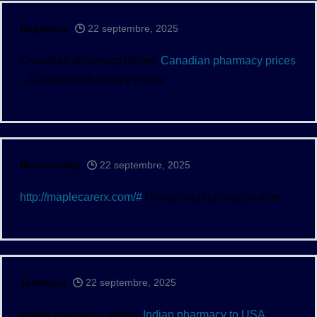
Eugenerix
22 septembre, 2025
Canadian pharmacy prices:
Canadian pharmacy prices
– Canadian pharmacy online
Monteunaby
22 septembre, 2025
http://maplecarerx.com/#
Canadian pharmacy online
Jamesjuh
22 septembre, 2025
Indian pharmacy online:
Indian pharmacy to USA
–