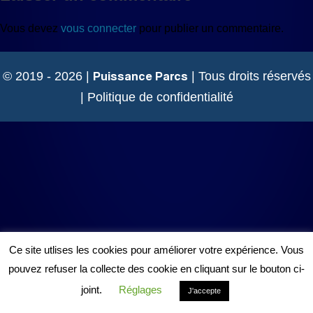
Vous devez
vous connecter
pour publier un commentaire.
Puissance Parcs
© 2019 - 2026 |
| Tous droits réservés
|
Politique de confidentialité
Ce site utlises les cookies pour améliorer votre expérience. Vous
pouvez refuser la collecte des cookie en cliquant sur le bouton ci-
joint.
Réglages
J'accepte