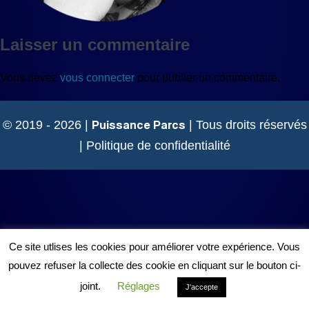
Laisser un commentaire
Vous devez
vous connecter
pour publier un commentaire.
Puissance Parcs
© 2019 - 2026 |
| Tous droits réservés
|
Politique de confidentialité
Ce site utlises les cookies pour améliorer votre expérience. Vous
pouvez refuser la collecte des cookie en cliquant sur le bouton ci-
joint.
Réglages
J'accepte